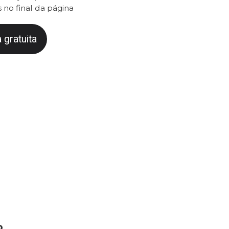
 no final da página
 gratuita
o