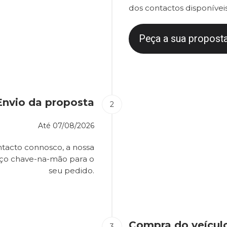
dos contactos disponíveis
Peça a sua proposta
Envio da proposta
Até
07/08/2026
tacto connosco, a nossa
eço chave-na-mão para o
seu pedido.
Compra do veícul