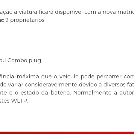
ação a viatura ficará disponível com a nova matr
e:
2 proprietários
ou Combo plug
tância máxima que o veículo pode percorrer com
 variar consideravelmente devido a diversos fato
nte e o estado da bateria. Normalmente a auton
estes WLTP.