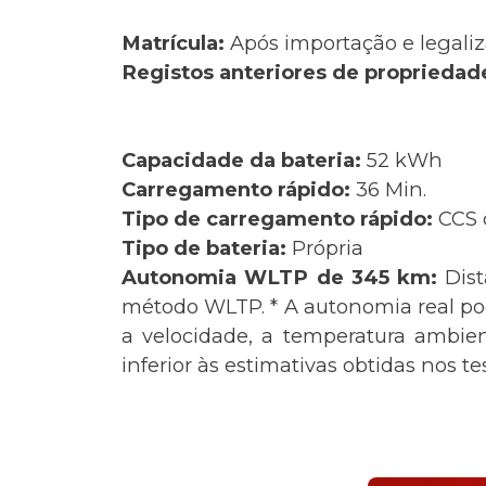
Matrícula:
Após importação e legaliz
Registos anteriores de propriedad
Capacidade da bateria:
52 kWh
Carregamento rápido:
36 Min.
Tipo de carregamento rápido:
CCS 
Tipo de bateria:
Própria
Autonomia WLTP de 345 km:
Dis
método WLTP. * A autonomia real pode
a velocidade, a temperatura ambie
inferior às estimativas obtidas nos t