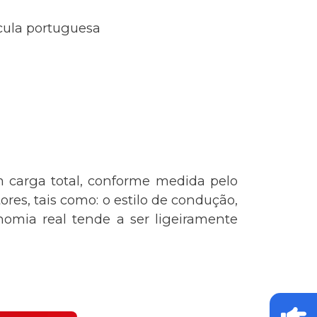
ícula portuguesa
 carga total, conforme medida pelo
res, tais como: o estilo de condução,
omia real tende a ser ligeiramente