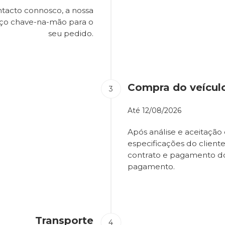
tacto connosco, a nossa
eço chave-na-mão para o
seu pedido.
Compra do veícul
Até
12/08/2026
Após análise e aceitação 
especificações do client
contrato e pagamento d
pagamento.
Transporte