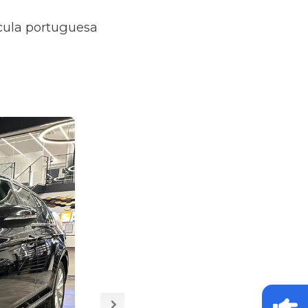
ícula portuguesa