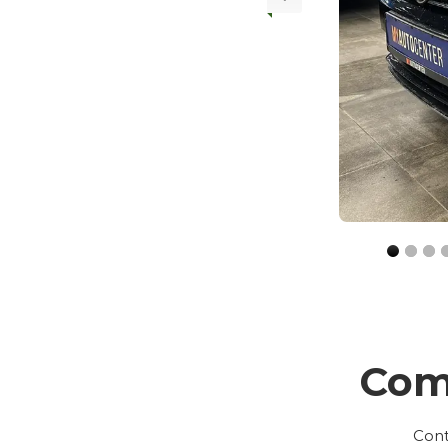
Com
Cont