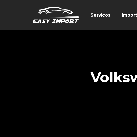
Serviços
Impor
Volks