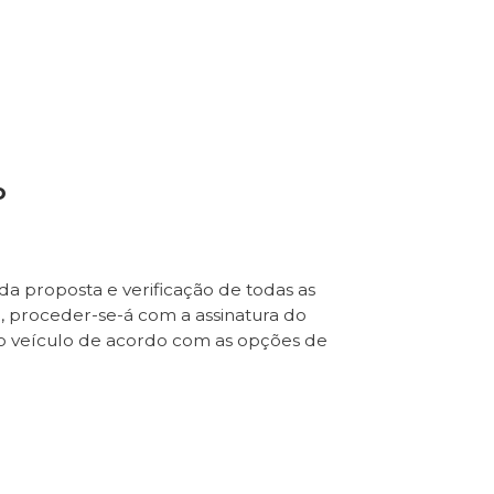
o
da proposta e verificação de todas as
e, proceder-se-á com a assinatura do
o veículo de acordo com as opções de