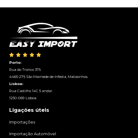





Porto:
Rua do Tronco 375.
4465-275 São Mamede de Infesta, Matosinhos.
Lisboa:
Rua Castilho 14C 5 andar.
1250-069 Lisboa.
Ligações úteis
Importações
Importação Automóvel