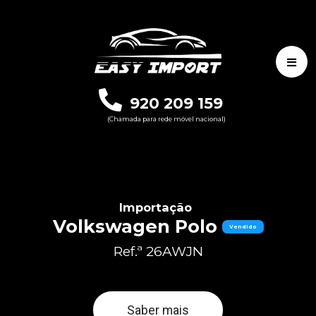
920 209 159
(Chamada para rede móvel nacional)
Importação
Volkswagen Polo
Vendido
Ref.ª 26AWJN
Saber mais