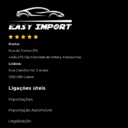





Porto:
Rua do Tronco 375.
4465-275 São Mamede de Infesta, Matosinhos.
Lisboa:
Rua Castilho 14C 5 andar.
1250-069 Lisboa.
Ligações úteis
Importações
Importação Automóvel
Legalização