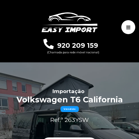
920 209 159
(Chamada para rede móvel nacional)
Importação
Volkswagen T6 California
Vendido
Ref.ª 263YSW