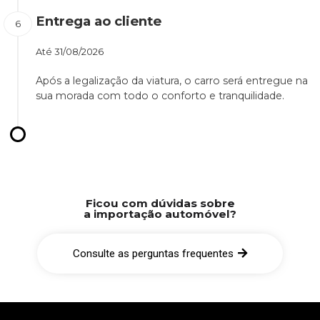
Entrega ao cliente
Até
31/08/2026
Após a legalização da viatura, o carro será entregue na
sua morada com todo o conforto e tranquilidade.
Ficou com dúvidas sobre
a importação automóvel?
Consulte as perguntas frequentes