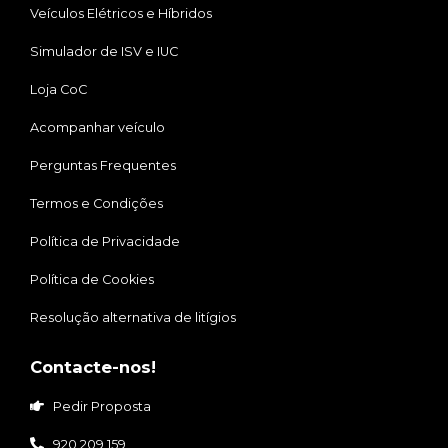
Veículos Elétricos e Híbridos
Simulador de ISV e IUC
Loja CoC
Acompanhar veículo
Perguntas Frequentes
Termos e Condições
Política de Privacidade
Política de Cookies
Resolução alternativa de litígios
Contacte-nos!
Pedir Proposta
920 209 159