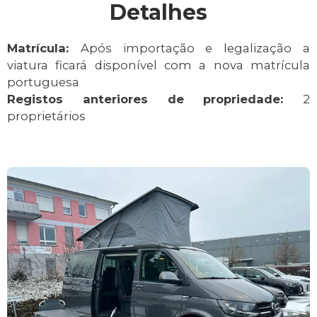
Detalhes
Matrícula:
Após importação e legalização a
viatura ficará disponível com a nova matrícula
portuguesa
Registos anteriores de propriedade:
2
proprietários