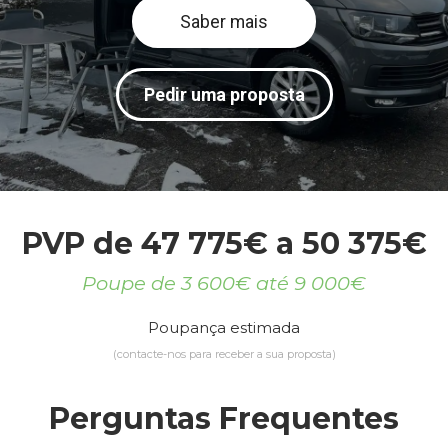
Saber mais
Pedir uma proposta
PVP de 47 775€ a 50 375€
Poupe de 3 600€ até 9 000€
Poupança estimada
(contacte-nos para receber a sua proposta)
Perguntas Frequentes