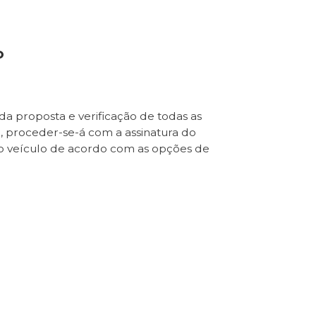
o
da proposta e verificação de todas as
e, proceder-se-á com a assinatura do
o veículo de acordo com as opções de