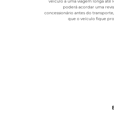
veículo a uma viagem longa até 
poderá acordar uma revi
concessionário antes do transporte, 
que o veículo fique pr