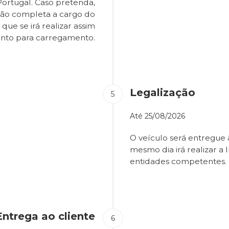
Portugal. Caso pretenda,
são completa a cargo do
que se irá realizar assim
onto para carregamento.
Legalização
Até
25/08/2026
O veículo será entregue
mesmo dia irá realizar a 
entidades competentes.
Entrega ao cliente