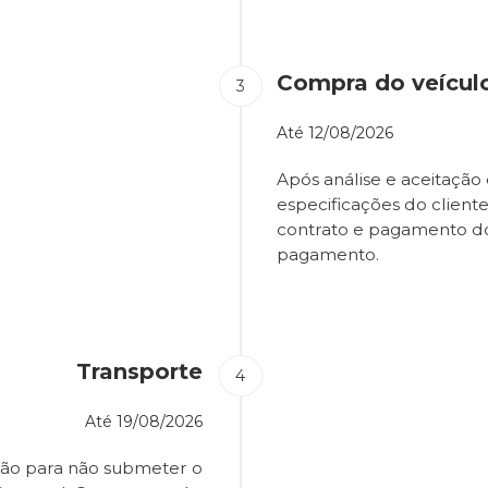
Compra do veícul
Até
12/08/2026
Após análise e aceitação 
especificações do client
contrato e pagamento d
pagamento.
Transporte
Até
19/08/2026
ião para não submeter o