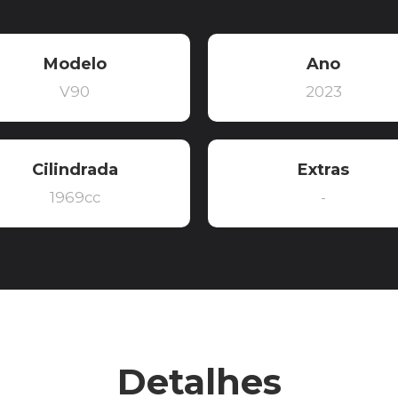
Modelo
Ano
V90
2023
Cilindrada
Extras
1969cc
-
Detalhes