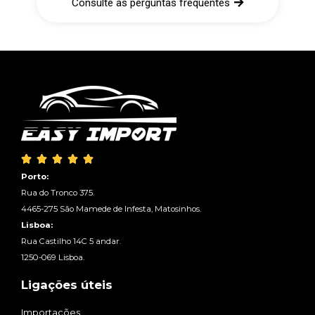
Consulte as perguntas frequentes





Porto:
Rua do Tronco 375.
4465-275 São Mamede de Infesta, Matosinhos.
Lisboa:
Rua Castilho 14C 5 andar.
1250-069 Lisboa.
Ligações úteis
Importações