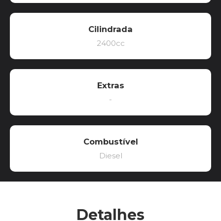
Cilindrada
2400cc
Extras
-
Combustível
Diesel
Detalhes