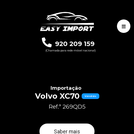
920 209 159
(Chamada para rede móvel nacional)
Importação
Volvo XC70
Vendido
Ref.ª 269QD5
Saber mais