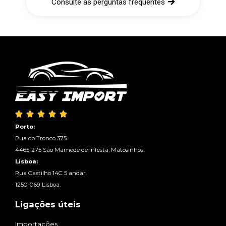
Consulte as perguntas frequentes





Porto:
Rua do Tronco 375.
4465-275 São Mamede de Infesta, Matosinhos.
Lisboa:
Rua Castilho 14C 5 andar.
1250-069 Lisboa.
Ligações úteis
Importações