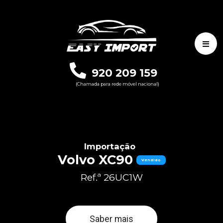
920 209 159
(Chamada para rede móvel nacional)
Importação
Volvo XC90
Vendido
Ref.ª 26UC1W
Saber mais