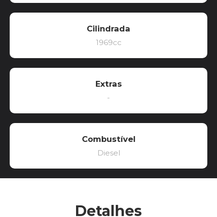
Cilindrada
1969cc
Extras
-
Combustível
Diesel
Detalhes