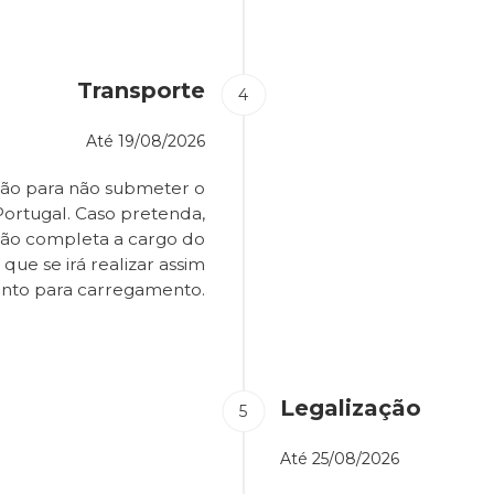
Transporte
Até
19/08/2026
ião para não submeter o
Portugal. Caso pretenda,
são completa a cargo do
que se irá realizar assim
onto para carregamento.
Legalização
Até
25/08/2026