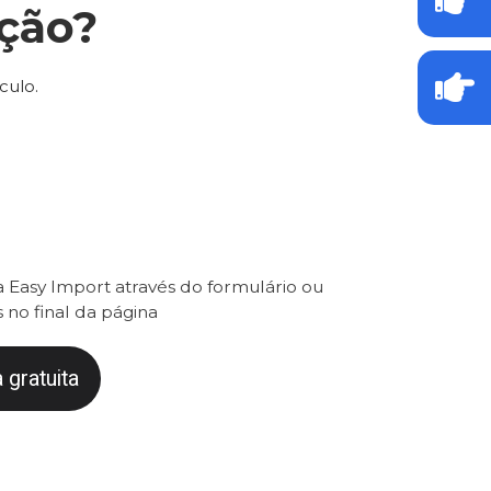
ção?
culo.
 Easy Import através do formulário ou
 no final da página
 gratuita