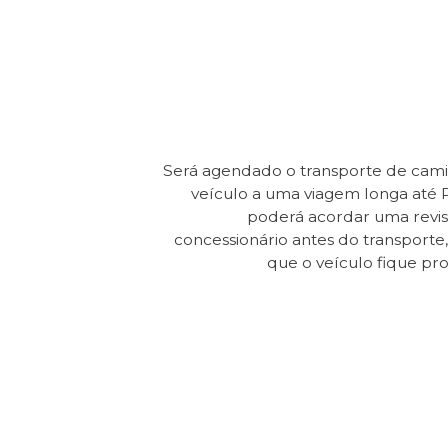
Será agendado o transporte de cam
veículo a uma viagem longa até 
poderá acordar uma revi
concessionário antes do transporte, 
que o veículo fique pr