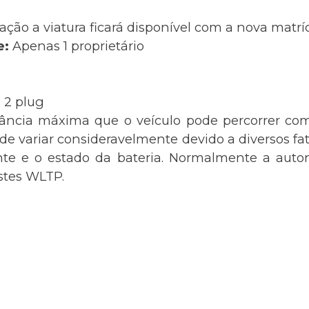
ação a viatura ficará disponível com a nova matr
e:
Apenas 1 proprietário
 2 plug
tância máxima que o veículo pode percorrer com
 variar consideravelmente devido a diversos fato
nte e o estado da bateria. Normalmente a auton
estes WLTP.