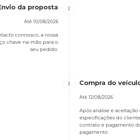
Envio da proposta
Até
10/08/2026
tacto connosco, a nossa
eço chave-na-mão para o
seu pedido.
Compra do veícul
Até
12/08/2026
Após análise e aceitação 
especificações do client
contrato e pagamento d
pagamento.