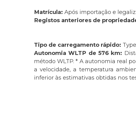
Matrícula:
Após importação e legaliz
Registos anteriores de propriedad
Tipo de carregamento rápido:
Type
Autonomia WLTP de 576 km:
Dis
método WLTP. * A autonomia real pode
a velocidade, a temperatura ambie
inferior às estimativas obtidas nos t