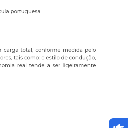
ícula portuguesa
 carga total, conforme medida pelo
res, tais como: o estilo de condução,
omia real tende a ser ligeiramente