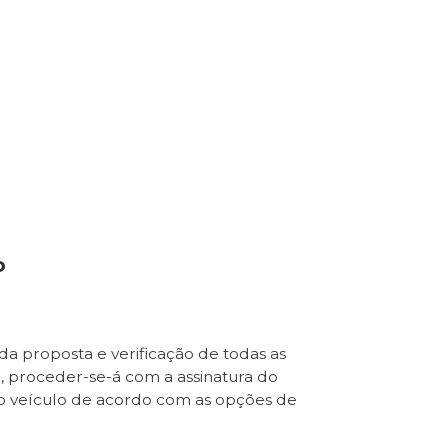
o
da proposta e verificação de todas as
e, proceder-se-á com a assinatura do
o veículo de acordo com as opções de