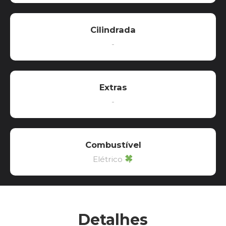
Cilindrada
-
Extras
-
Combustível
Elétrico
Detalhes