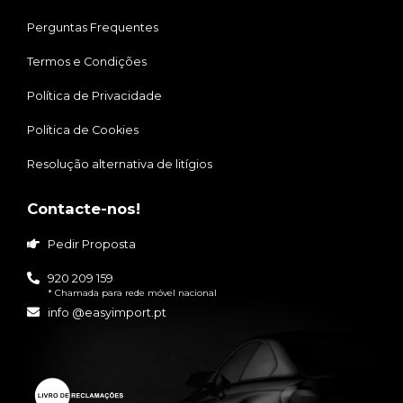
Perguntas Frequentes
Termos e Condições
Política de Privacidade
Política de Cookies
Resolução alternativa de litígios
Contacte-nos!
Pedir Proposta
920 209 159
* Chamada para rede móvel nacional
info @easyimport.pt