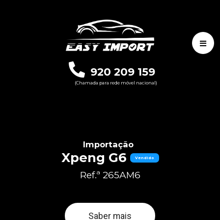
920 209 159
(Chamada para rede móvel nacional)
Importação
Xpeng G6
Vendido
Ref.ª 265AM6
Saber mais