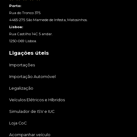
Porto:
Rua do Tronco 375.
4465-275 São Mamede de Infesta, Matosinhos.
Lisboa:
Rua Castilho 14C 5 andar.
1250-069 Lisboa.
Ligações úteis
Importações
Importação Automóvel
Legalização
Veículos Elétricos e Híbridos
Simulador de ISV e IUC
Loja CoC
Acompanhar veículo